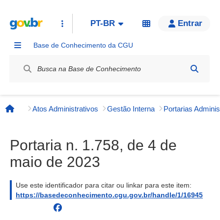
PT-BR
Entrar
Base de Conhecimento da CGU
Label / Rótulo
Atos Administrativos
Gestão Interna
Página inicial
Portaria n. 1.758, de 4 de
maio de 2023
Use este identificador para citar ou linkar para este item:
https://basedeconhecimento.cgu.gov.br/handle/1/16945