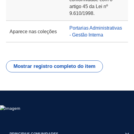
artigo 45 da Lei nº
9.610/1998.
Portarias Administrativas
Aparece nas coleções
- Gestão Interna
Mostrar registro completo do item
PRINCIPAIS COMUNIDADES