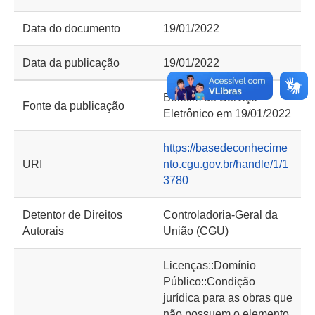
Data do documento
19/01/2022
Data da publicação
19/01/2022
Boletim de Serviço
Fonte da publicação
Eletrônico em 19/01/2022
https://basedeconhecime
URI
nto.cgu.gov.br/handle/1/1
3780
Detentor de Direitos
Controladoria-Geral da
Autorais
União (CGU)
Licenças::Domínio
Público::Condição
jurídica para as obras que
não possuem o elemento