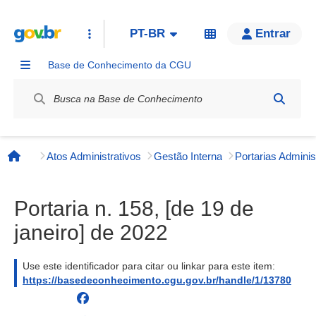
PT-BR
Entrar
Base de Conhecimento da CGU
Label / Rótulo
Atos Administrativos
Gestão Interna
Página inicial
Portaria n. 158, [de 19 de
janeiro] de 2022
Use este identificador para citar ou linkar para este item:
https://basedeconhecimento.cgu.gov.br/handle/1/13780