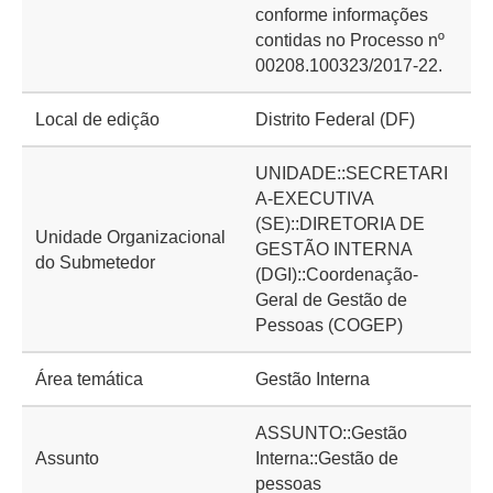
conforme informações
contidas no Processo nº
00208.100323/2017-22.
Local de edição
Distrito Federal (DF)
UNIDADE::SECRETARI
A-EXECUTIVA
(SE)::DIRETORIA DE
Unidade Organizacional
GESTÃO INTERNA
do Submetedor
(DGI)::Coordenação-
Geral de Gestão de
Pessoas (COGEP)
Área temática
Gestão Interna
ASSUNTO::Gestão
Assunto
Interna::Gestão de
pessoas