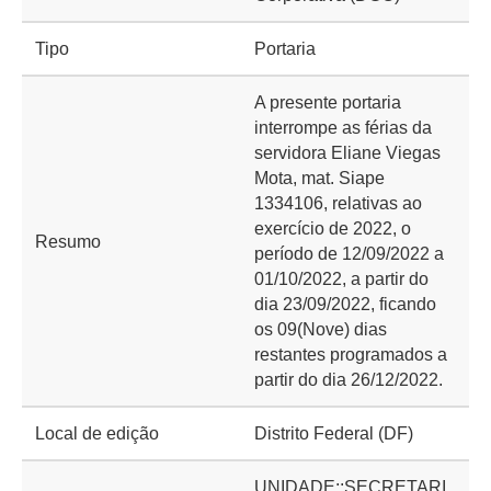
Tipo
Portaria
A presente portaria
interrompe as férias da
servidora Eliane Viegas
Mota, mat. Siape
1334106, relativas ao
exercício de 2022, o
Resumo
período de 12/09/2022 a
01/10/2022, a partir do
dia 23/09/2022, ficando
os 09(Nove) dias
restantes programados a
partir do dia 26/12/2022.
Local de edição
Distrito Federal (DF)
UNIDADE::SECRETARI