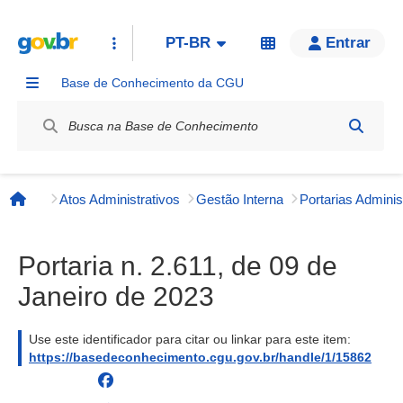
PT-BR
Entrar
Base de Conhecimento da CGU
Label / Rótulo
Atos Administrativos
Gestão Interna
Página inicial
Portaria n. 2.611, de 09 de
Janeiro de 2023
Use este identificador para citar ou linkar para este item:
https://basedeconhecimento.cgu.gov.br/handle/1/15862