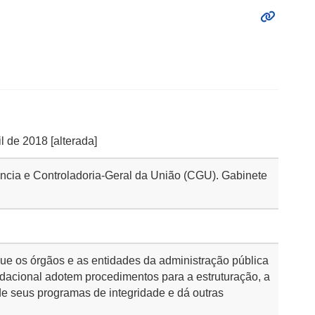
il de 2018 [alterada]
rência e Controladoria-Geral da União (CGU). Gabinete
ue os órgãos e as entidades da administração pública
undacional adotem procedimentos para a estruturação, a
e seus programas de integridade e dá outras