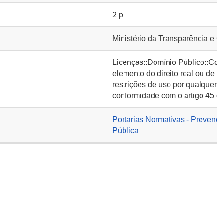
2 p.
Ministério da Transparência e
Licenças::Domínio Público::C
elemento do direito real ou de
restrições de uso por qualquer
conformidade com o artigo 45 
Portarias Normativas - Preven
Pública