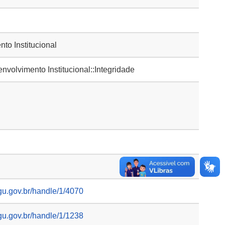
to Institucional
olvimento Institucional::Integridade
gu.gov.br/handle/1/4070
gu.gov.br/handle/1/1238