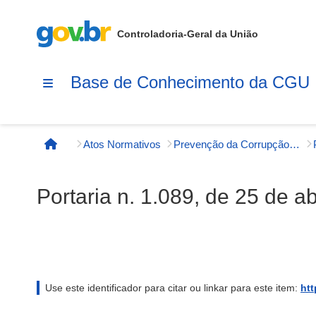
Controladoria-Geral da União
Base de Conhecimento da CGU
Atos Normativos
Prevenção da Corrupção, Integridade e Transparência Pública
Página inicial
Portaria n. 1.089, de 25 de ab
Use este identificador para citar ou linkar para este item:
htt