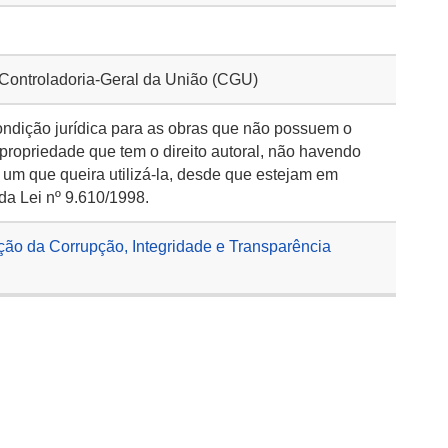
 Controladoria-Geral da União (CGU)
ondição jurídica para as obras que não possuem o
 propriedade que tem o direito autoral, não havendo
 um que queira utilizá-la, desde que estejam em
da Lei nº 9.610/1998.
ção da Corrupção, Integridade e Transparência