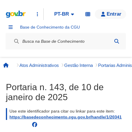
PT-BR
Entrar
Base de Conhecimento da CGU
Label / Rótulo
Atos Administrativos
Gestão Interna
Página inicial
Portaria n. 143, de 10 de
janeiro de 2025
Use este identificador para citar ou linkar para este item:
https://basedeconhecimento.cgu.gov.br/handle/1/20341