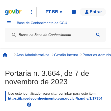
PT-BR
Entrar
Base de Conhecimento da CGU
Label / Rótulo
Atos Administrativos
Gestão Interna
Página inicial
Portaria n. 3.664, de 7 de
novembro de 2023
Use este identificador para citar ou linkar para este item:
https://basedeconhecimento.cgu.gov.br/handle/1/17954