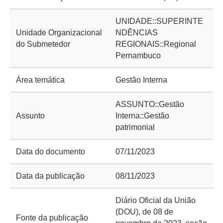
UNIDADE::SUPERINTE
Unidade Organizacional
NDÊNCIAS
do Submetedor
REGIONAIS::Regional
Pernambuco
Área temática
Gestão Interna
ASSUNTO::Gestão
Assunto
Interna::Gestão
patrimonial
Data do documento
07/11/2023
Data da publicação
08/11/2023
Diário Oficial da União
(DOU), de 08 de
Fonte da publicação