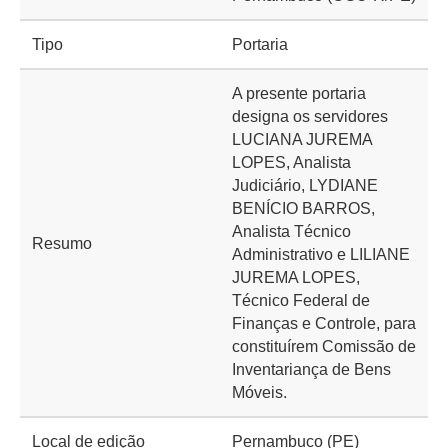
Tipo
Portaria
A presente portaria
designa os servidores
LUCIANA JUREMA
LOPES, Analista
Judiciário, LYDIANE
BENÍCIO BARROS,
Analista Técnico
Resumo
Administrativo e LILIANE
JUREMA LOPES,
Técnico Federal de
Finanças e Controle, para
constituírem Comissão de
Inventariança de Bens
Móveis.
Local de edição
Pernambuco (PE)