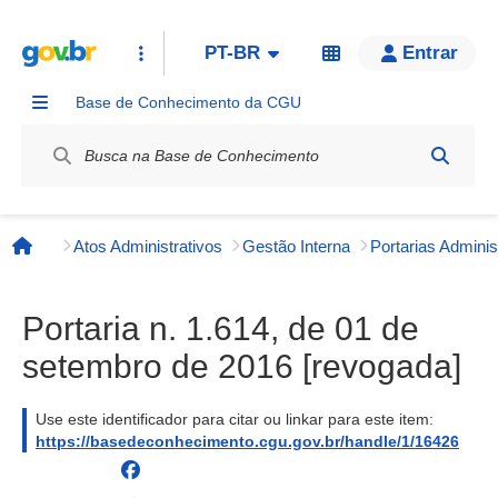
PT-BR
Entrar
Base de Conhecimento da CGU
Label / Rótulo
Atos Administrativos
Gestão Interna
Página inicial
Portaria n. 1.614, de 01 de
setembro de 2016 [revogada]
Use este identificador para citar ou linkar para este item:
https://basedeconhecimento.cgu.gov.br/handle/1/16426