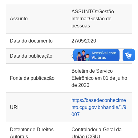
ASSUNTO::Gestão
Assunto
Interna::Gestão de
pessoas
Data do documento
27/05/2020
Data da publicação
01/06/2020
Boletim de Serviço
Fonte da publicação
Eletrônico em 01 de julho
de 2020
https://basedeconhecime
URI
nto.cgu.gov.br/handle/1/9
007
Detentor de Direitos
Controladoria-Geral da
Autorais
União (CGU)