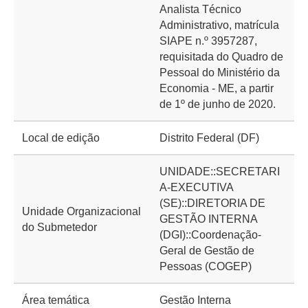
Analista Técnico
Administrativo, matrícula
SIAPE n.º 3957287,
requisitada do Quadro de
Pessoal do Ministério da
Economia - ME, a partir
de 1º de junho de 2020.
Local de edição
Distrito Federal (DF)
UNIDADE::SECRETARI
A-EXECUTIVA
(SE)::DIRETORIA DE
Unidade Organizacional
GESTÃO INTERNA
do Submetedor
(DGI)::Coordenação-
Geral de Gestão de
Pessoas (COGEP)
Área temática
Gestão Interna