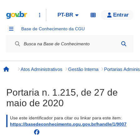
PT-BR
Entrar
Base de Conhecimento da CGU
Label / Rótulo
Atos Administrativos
Gestão Interna
Página inicial
Portaria n. 1.215, de 27 de
maio de 2020
Use este identificador para citar ou linkar para este item:
https://basedeconhecimento.cgu.gov.br/handle/1/9007