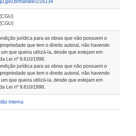
gu.gov.br/handle/1/16134
 (CGU)
 (CGU)
ondição jurídica para as obras que não possuem o
 propriedade que tem o direito autoral, não havendo
 um que queira utilizá-la, desde que estejam em
da Lei nº 9.610/1998.
ondição jurídica para as obras que não possuem o
 propriedade que tem o direito autoral, não havendo
 um que queira utilizá-la, desde que estejam em
da Lei nº 9.610/1998.
stão Interna