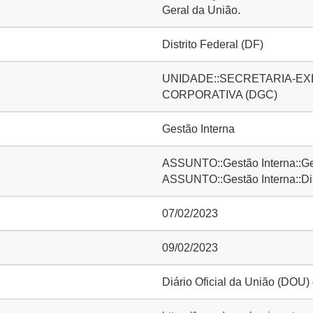
Geral da União.
Distrito Federal (DF)
UNIDADE::SECRETARIA-EXE
CORPORATIVA (DGC)
Gestão Interna
ASSUNTO::Gestão Interna::Ge
ASSUNTO::Gestão Interna::D
07/02/2023
09/02/2023
Diário Oficial da União (DOU)