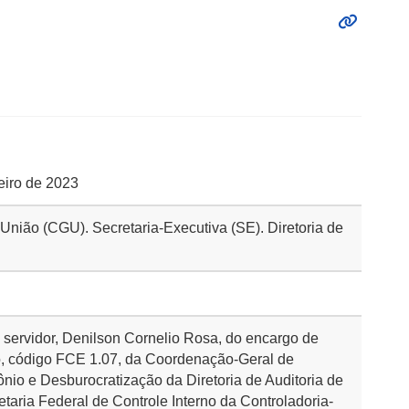
reiro de 2023
 União (CGU). Secretaria-Executiva (SE). Diretoria de
o servidor, Denilson Cornelio Rosa, do encargo de
ão, código FCE 1.07, da Coordenação-Geral de
ônio e Desburocratização da Diretoria de Auditoria de
aria Federal de Controle Interno da Controladoria-