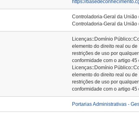
https://basedeconhecimento.c
Controladoria-Geral da União
Controladoria-Geral da União
Licenças::Domínio Público::C
elemento do direito real ou de
restrições de uso por qualquer
conformidade com o artigo 45 
Licenças::Domínio Público::C
elemento do direito real ou de
restrições de uso por qualquer
conformidade com o artigo 45 
Portarias Administrativas - Ge