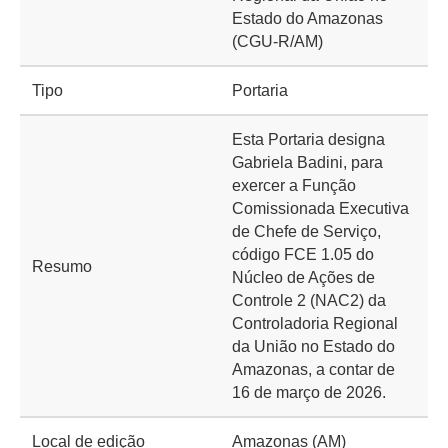
Estado do Amazonas
(CGU-R/AM)
Tipo
Portaria
Esta Portaria designa
Gabriela Badini, para
exercer a Função
Comissionada Executiva
de Chefe de Serviço,
código FCE 1.05 do
Resumo
Núcleo de Ações de
Controle 2 (NAC2) da
Controladoria Regional
da União no Estado do
Amazonas, a contar de
16 de março de 2026.
Local de edição
Amazonas (AM)