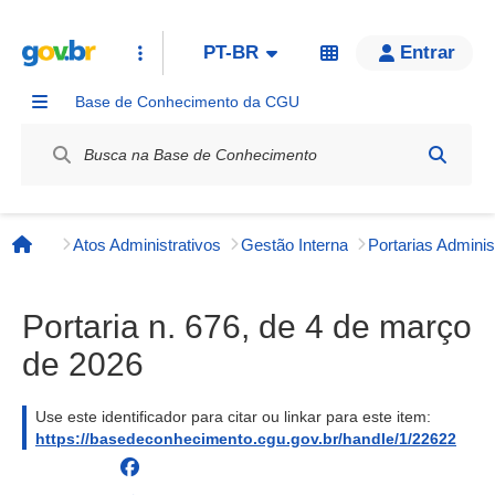
PT-BR
Entrar
Base de Conhecimento da CGU
Label / Rótulo
Atos Administrativos
Gestão Interna
Página inicial
Portaria n. 676, de 4 de março
de 2026
Use este identificador para citar ou linkar para este item:
https://basedeconhecimento.cgu.gov.br/handle/1/22622