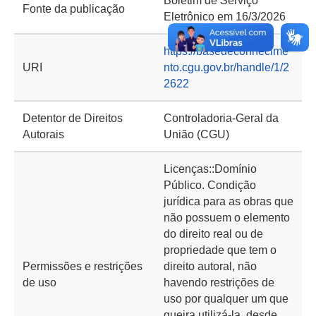
Boletim de Serviço
Fonte da publicação
Eletrônico em 16/3/2026
https://basedeconhecime
URI
nto.cgu.gov.br/handle/1/2
2622
Detentor de Direitos
Controladoria-Geral da
Autorais
União (CGU)
Licenças::Domínio
Público. Condição
jurídica para as obras que
não possuem o elemento
do direito real ou de
propriedade que tem o
Permissões e restrições
direito autoral, não
de uso
havendo restrições de
uso por qualquer um que
queira utilizá-la, desde