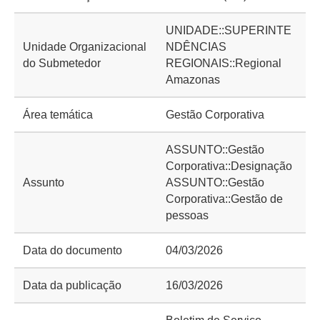
UNIDADE::SUPERINTE
Unidade Organizacional
NDÊNCIAS
do Submetedor
REGIONAIS::Regional
Amazonas
Área temática
Gestão Corporativa
ASSUNTO::Gestão
Corporativa::Designação
Assunto
ASSUNTO::Gestão
Corporativa::Gestão de
pessoas
Data do documento
04/03/2026
Data da publicação
16/03/2026