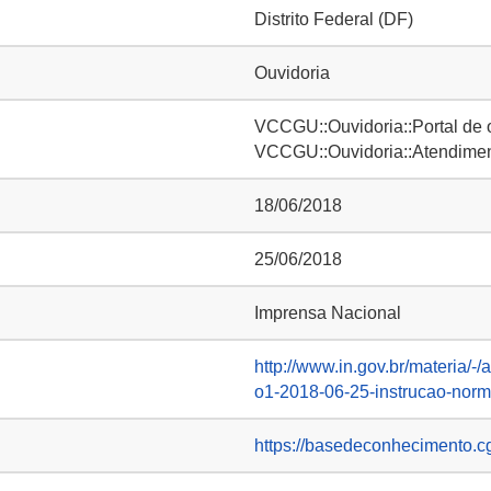
Distrito Federal (DF)
Ouvidoria
VCCGU::Ouvidoria::Portal de 
VCCGU::Ouvidoria::Atendimen
18/06/2018
25/06/2018
Imprensa Nacional
http://www.in.gov.br/materia/
o1-2018-06-25-instrucao-nor
https://basedeconhecimento.c