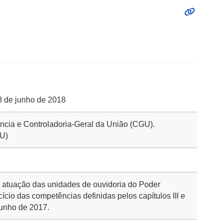
18 de junho de 2018
rência e Controladoria-Geral da União (CGU).
GU)
a atuação das unidades de ouvidoria do Poder
ício das competências definidas pelos capítulos III e
junho de 2017.