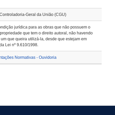
 Controladoria-Geral da União (CGU)
ondição jurídica para as obras que não possuem o
 propriedade que tem o direito autoral, não havendo
 um que queira utilizá-la, desde que estejam em
da Lei nº 9.610/1998.
ntações Normativas - Ouvidoria