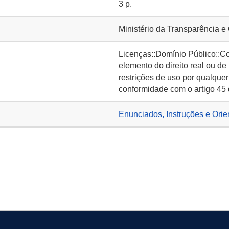
3 p.
Ministério da Transparência e
Licenças::Domínio Público::C
elemento do direito real ou de
restrições de uso por qualquer
conformidade com o artigo 45 
Enunciados, Instruções e Orie