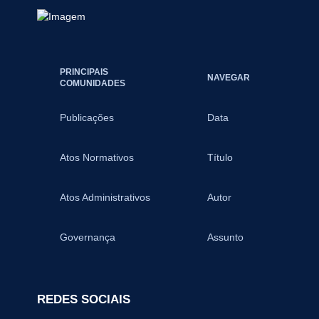
PRINCIPAIS
NAVEGAR
COMUNIDADES
Publicações
Data
Atos Normativos
Título
Atos Administrativos
Autor
Governança
Assunto
REDES SOCIAIS