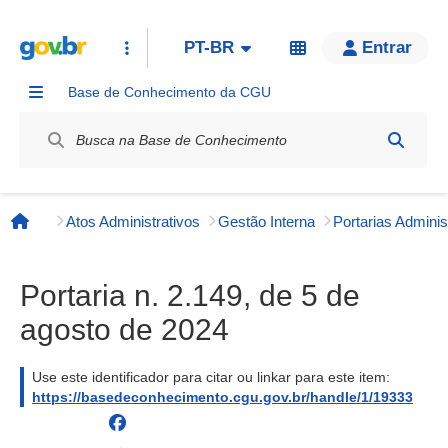
PT-BR
Entrar
Base de Conhecimento da CGU
Label / Rótulo
Atos Administrativos
Gestão Interna
Página inicial
Portaria n. 2.149, de 5 de
agosto de 2024
Use este identificador para citar ou linkar para este item:
https://basedeconhecimento.cgu.gov.br/handle/1/19333