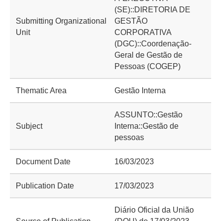
(SE)::DIRETORIA DE
Submitting Organizational
GESTÃO
Unit
CORPORATIVA
(DGC)::Coordenação-
Geral de Gestão de
Pessoas (COGEP)
Thematic Area
Gestão Interna
ASSUNTO::Gestão
Subject
Interna::Gestão de
pessoas
Document Date
16/03/2023
Publication Date
17/03/2023
Diário Oficial da União