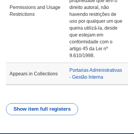
propriedade que tem o
Permissions and Usage
direito autoral, não
Restrictions
havendo restrições de
uso por qualquer um que
queira utilizá-la, desde
que estejam em
conformidade com o
artigo 45 da Lei nº
9.610/1998.
Portarias Administrativas
Appears in Collections
- Gestão Interna
Show item full registers