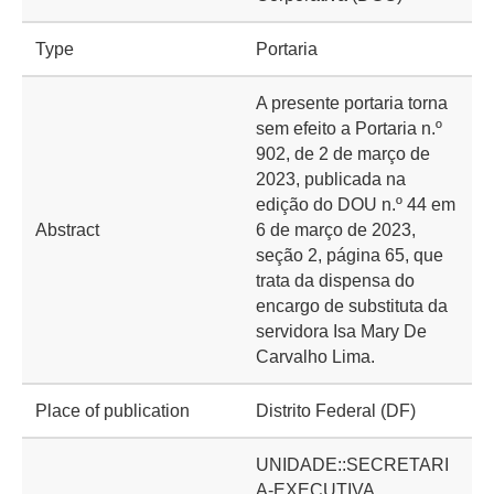
Type
Portaria
A presente portaria torna
sem efeito a Portaria n.º
902, de 2 de março de
2023, publicada na
edição do DOU n.º 44 em
Abstract
6 de março de 2023,
seção 2, página 65, que
trata da dispensa do
encargo de substituta da
servidora Isa Mary De
Carvalho Lima.
Place of publication
Distrito Federal (DF)
UNIDADE::SECRETARI
A-EXECUTIVA