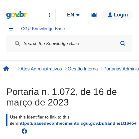
EN
Login
CGU Knowledge Base
Label
Atos Administrativos
Gestão Interna
Página inicial
Portaria n. 1.072, de 16 de
março de 2023
Use this identifier to link to this
item
https://basedeconhecimento.cgu.gov.br/handle/1/16454