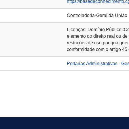
https://basedeconhecimento.c
Controladoria-Geral da União
Licenças::Domínio Público::C
elemento do direito real ou de
restrições de uso por qualquer
conformidade com o artigo 45 
Portarias Administrativas - Ge