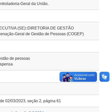
ntroladoria-Geral da União.
CUTIVA (SE)::DIRETORIA DE GESTÃO
nação-Geral de Gestão de Pessoas (COGEP)
stão de pessoas
ispensa
 de 02/03/2023, seção 2, página 61