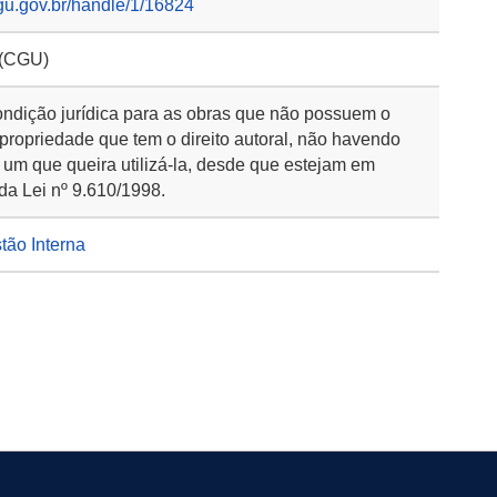
gu.gov.br/handle/1/16824
 (CGU)
ondição jurídica para as obras que não possuem o
 propriedade que tem o direito autoral, não havendo
 um que queira utilizá-la, desde que estejam em
da Lei nº 9.610/1998.
stão Interna