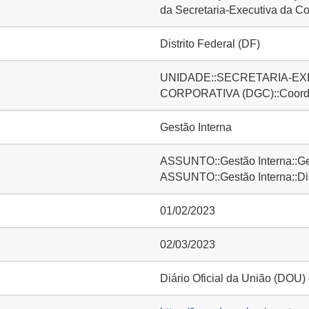
da Secretaria-Executiva da Co
Distrito Federal (DF)
UNIDADE::SECRETARIA-EXE
CORPORATIVA (DGC)::Coorde
Gestão Interna
ASSUNTO::Gestão Interna::Ge
ASSUNTO::Gestão Interna::D
01/02/2023
02/03/2023
Diário Oficial da União (DOU)