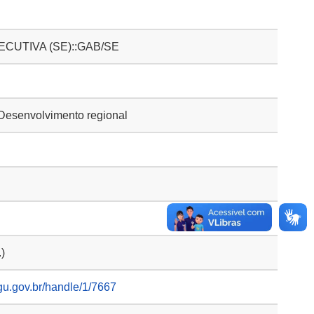
CUTIVA (SE)::GAB/SE
Desenvolvimento regional
.)
gu.gov.br/handle/1/7667