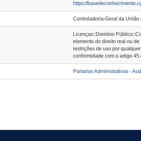
https://basedeconhecimento.c
Controladoria-Geral da União
Licenças::Domínio Público::C
elemento do direito real ou de
restrições de uso por qualquer
conformidade com o artigo 45 
Portarias Administrativas - Aud