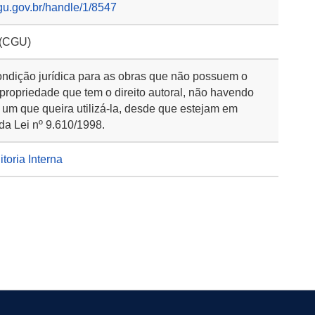
gu.gov.br/handle/1/8547
 (CGU)
ondição jurídica para as obras que não possuem o
 propriedade que tem o direito autoral, não havendo
 um que queira utilizá-la, desde que estejam em
da Lei nº 9.610/1998.
itoria Interna