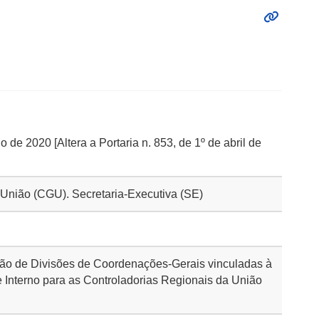
o de 2020 [Altera a Portaria n. 853, de 1º de abril de
a União (CGU). Secretaria-Executiva (SE)
ção de Divisões de Coordenações-Gerais vinculadas à
e Interno para as Controladorias Regionais da União