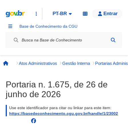
PT-BR
Entrar
Base de Conhecimento da CGU
Label / Rótulo
Atos Administrativos
Gestão Interna
Página inicial
Portaria n. 1.675, de 26 de
junho de 2026
Use este identificador para citar ou linkar para este item:
https://basedeconhecimento.cgu.gov.br/handle/1/23002