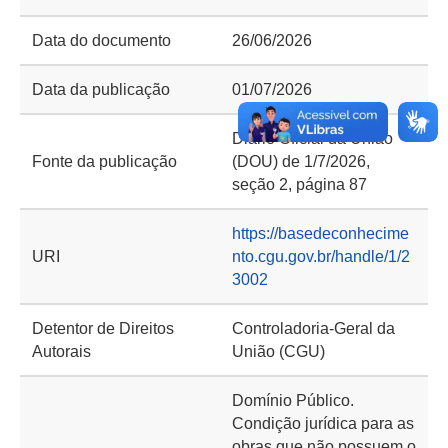
Data do documento
26/06/2026
Data da publicação
01/07/2026
Diário Oficial da União
Fonte da publicação
(DOU) de 1/7/2026,
seção 2, página 87
https://basedeconhecime
URI
nto.cgu.gov.br/handle/1/2
3002
Detentor de Direitos
Controladoria-Geral da
Autorais
União (CGU)
Domínio Público.
Condição jurídica para as
obras que não possuem o