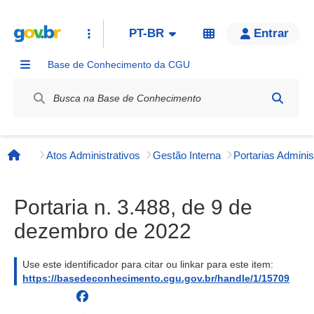
PT-BR
Entrar
Base de Conhecimento da CGU
Label / Rótulo
Atos Administrativos
Gestão Interna
Página inicial
Portaria n. 3.488, de 9 de
dezembro de 2022
Use este identificador para citar ou linkar para este item:
https://basedeconhecimento.cgu.gov.br/handle/1/15709