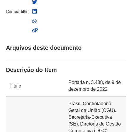
Compartilhe:
Arquivos deste documento
Descrição do Item
Portaria n. 3.488, de 9 de
Título
dezembro de 2022
Brasil. Controladoria-
Geral da União (CGU).
Secretaria-Executiva
(SE). Diretoria de Gestão
Corporativa (DGC)