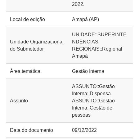
2022.
Local de edição
Amapá (AP)
UNIDADE::SUPERINTE
Unidade Organizacional
NDÊNCIAS
do Submetedor
REGIONAIS::Regional
Amapá
Área temática
Gestão Interna
ASSUNTO::Gestão
Interna::Dispensa
Assunto
ASSUNTO::Gestão
Interna::Gestão de
pessoas
Data do documento
09/12/2022