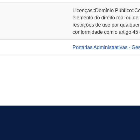
Licenças::Domínio Público::C
elemento do direito real ou de
restrições de uso por qualquer
conformidade com o artigo 45 
Portarias Administrativas - Ge