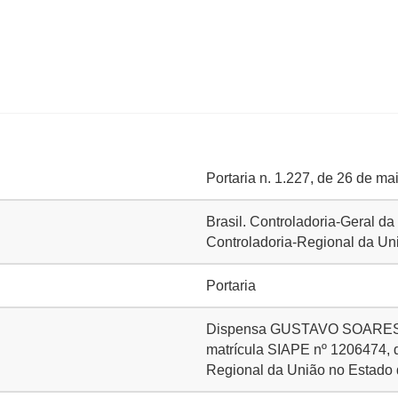
Portaria n. 1.227, de 26 de ma
Brasil. Controladoria-Geral d
Controladoria-Regional da U
Portaria
Dispensa GUSTAVO SOARES CR
matrícula SIAPE nº 1206474, d
Regional da União no Estado 