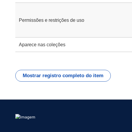
Permissões e restrições de uso
Aparece nas coleções
Mostrar registro completo do item