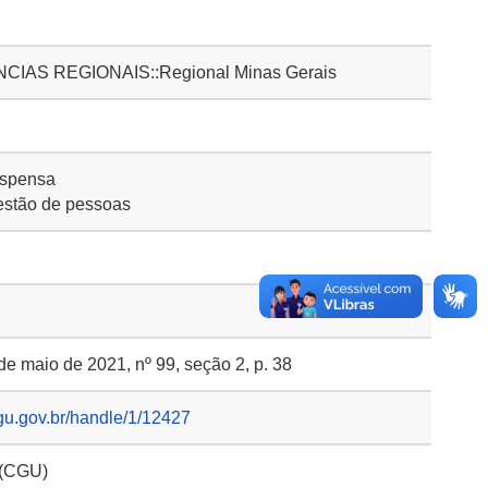
AS REGIONAIS::Regional Minas Gerais
ispensa
stão de pessoas
 de maio de 2021, nº 99, seção 2, p. 38
gu.gov.br/handle/1/12427
 (CGU)