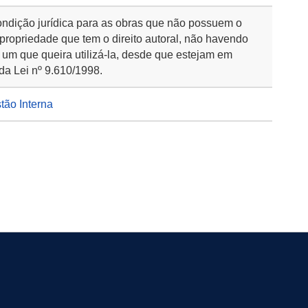
ondição jurídica para as obras que não possuem o
 propriedade que tem o direito autoral, não havendo
 um que queira utilizá-la, desde que estejam em
da Lei nº 9.610/1998.
stão Interna