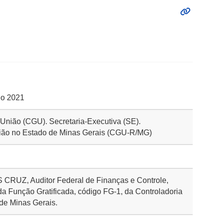
io 2021
a União (CGU). Secretaria-Executiva (SE).
nião no Estado de Minas Gerais (CGU-R/MG)
UZ, Auditor Federal de Finanças e Controle,
a Função Gratificada, código FG-1, da Controladoria
de Minas Gerais.