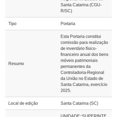
Santa Catarina (CGU-
R/SC)
Tipo
Portaria
Esta Portaria constitui
comissão para realização
de inventário físico-
financeiro anual dos bens
móveis patrimoniais
Resumo
permanentes da
Controladoria-Regional
da União no Estado de
Santa Catarina, exercício
2025.
Local de edição
Santa Catarina (SC)
UNIDADE::SUPERINTE