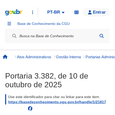
PT-BR
Entrar
Base de Conhecimento da CGU
Label / Rótulo
Atos Administrativos
Gestão Interna
Página inicial
Portaria 3.382, de 10 de
outubro de 2025
Use este identificador para citar ou linkar para este item:
https://basedeconhecimento.cgu.gov.br/handle/1/21817