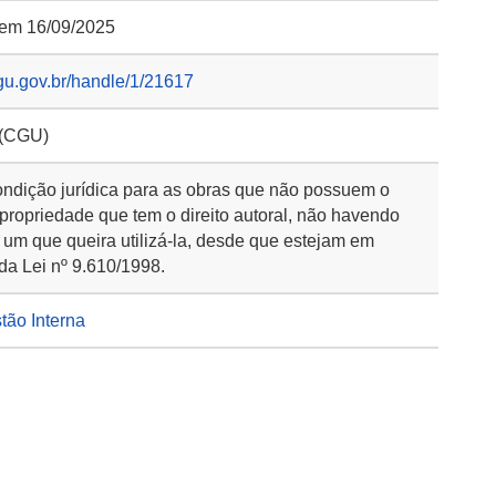
 em 16/09/2025
gu.gov.br/handle/1/21617
 (CGU)
ondição jurídica para as obras que não possuem o
 propriedade que tem o direito autoral, não havendo
 um que queira utilizá-la, desde que estejam em
da Lei nº 9.610/1998.
stão Interna