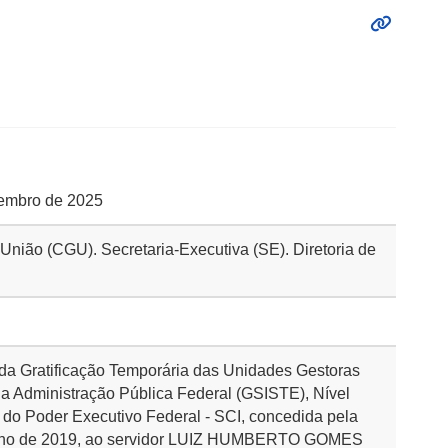
etembro de 2025
 União (CGU). Secretaria-Executiva (SE). Diretoria de
s da Gratificação Temporária das Unidades Gestoras
a Administração Pública Federal (GSISTE), Nível
o do Poder Executivo Federal - SCI, concedida pela
 junho de 2019, ao servidor LUIZ HUMBERTO GOMES