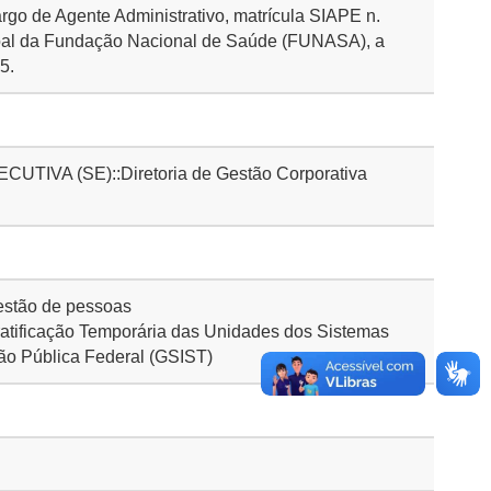
go de Agente Administrativo, matrícula SIAPE n.
al da Fundação Nacional de Saúde (FUNASA), a
5.
IVA (SE)::Diretoria de Gestão Corporativa
stão de pessoas
atificação Temporária das Unidades dos Sistemas
ção Pública Federal (GSIST)