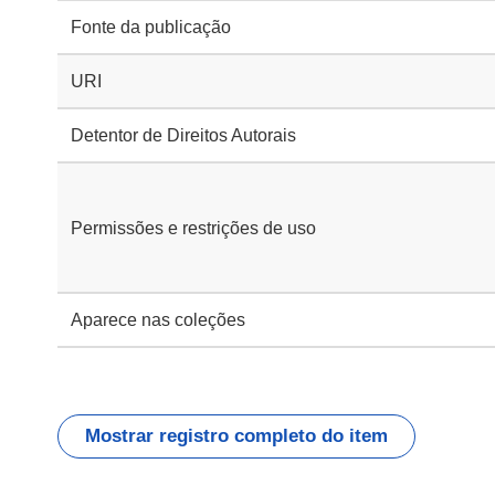
Fonte da publicação
URI
Detentor de Direitos Autorais
Permissões e restrições de uso
Aparece nas coleções
Mostrar registro completo do item