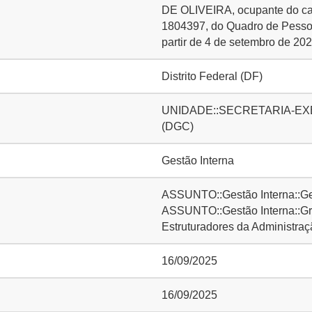
DE OLIVEIRA, ocupante do car
1804397, do Quadro de Pesso
partir de 4 de setembro de 202
Distrito Federal (DF)
UNIDADE::SECRETARIA-EXECUT
(DGC)
Gestão Interna
ASSUNTO::Gestão Interna::Ge
ASSUNTO::Gestão Interna::Gr
Estruturadores da Administra
16/09/2025
16/09/2025