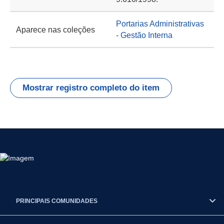
Portarias Administrativas
Aparece nas coleções
- Gestão Interna
Mostrar registro completo do item
PRINCIPAIS COMUNIDADES