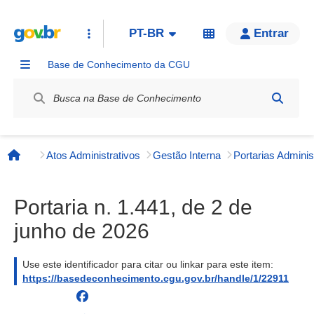
PT-BR
Entrar
Base de Conhecimento da CGU
Label / Rótulo
Atos Administrativos
Gestão Interna
Página inicial
Portaria n. 1.441, de 2 de
junho de 2026
Use este identificador para citar ou linkar para este item:
https://basedeconhecimento.cgu.gov.br/handle/1/22911