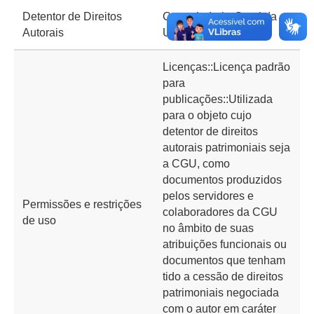
Detentor de Direitos
Controladoria-Geral da
Autorais
União (CGU)
Licenças::Licença padrão
para
publicações::Utilizada
para o objeto cujo
detentor de direitos
autorais patrimoniais seja
a CGU, como
documentos produzidos
pelos servidores e
Permissões e restrições
colaboradores da CGU
de uso
no âmbito de suas
atribuições funcionais ou
documentos que tenham
tido a cessão de direitos
patrimoniais negociada
com o autor em caráter