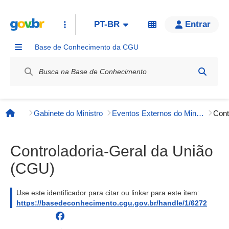
PT-BR
Entrar
Base de Conhecimento da CGU
Label / Rótulo
Gabinete do Ministro
Eventos Externos do Ministro
Página inicial
Controladoria-Geral da União
(CGU)
Use este identificador para citar ou linkar para este item:
https://basedeconhecimento.cgu.gov.br/handle/1/6272