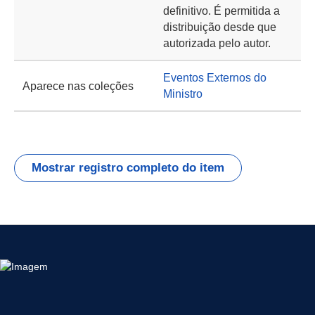
definitivo. É permitida a
distribuição desde que
autorizada pelo autor.
Eventos Externos do
Aparece nas coleções
Ministro
Mostrar registro completo do item