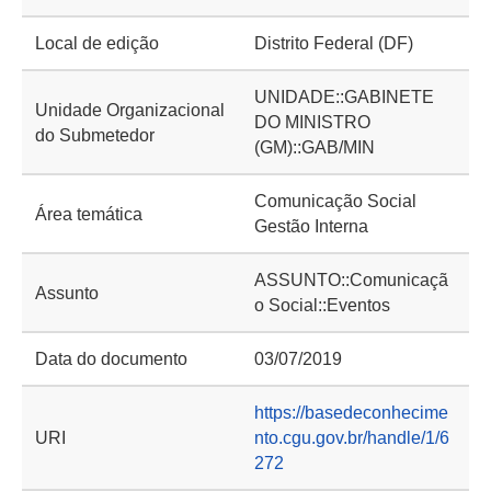
Local de edição
Distrito Federal (DF)
UNIDADE::GABINETE
Unidade Organizacional
DO MINISTRO
do Submetedor
(GM)::GAB/MIN
Comunicação Social
Área temática
Gestão Interna
ASSUNTO::Comunicaçã
Assunto
o Social::Eventos
Data do documento
03/07/2019
https://basedeconhecime
URI
nto.cgu.gov.br/handle/1/6
272