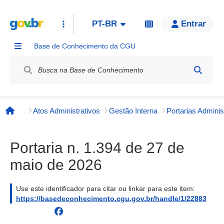
PT-BR
Entrar
Base de Conhecimento da CGU
Label / Rótulo
Atos Administrativos
Gestão Interna
Página inicial
Portaria n. 1.394 de 27 de
maio de 2026
Use este identificador para citar ou linkar para este item:
https://basedeconhecimento.cgu.gov.br/handle/1/22883