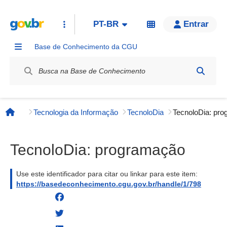
PT-BR
Entrar
Base de Conhecimento da CGU
Label / Rótulo
Tecnologia da Informação
TecnoloDia
TecnoloDia: pr
Página inicial
TecnoloDia: programação
Use este identificador para citar ou linkar para este item:
https://basedeconhecimento.cgu.gov.br/handle/1/798