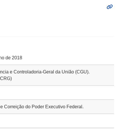
nho de 2018
rência e Controladoria-Geral da União (CGU).
 (CRG)
 de Correição do Poder Executivo Federal.