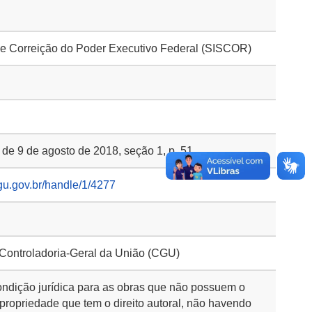
e Correição do Poder Executivo Federal (SISCOR)
, de 9 de agosto de 2018, seção 1, p. 51
gu.gov.br/handle/1/4277
 Controladoria-Geral da União (CGU)
ondição jurídica para as obras que não possuem o
 propriedade que tem o direito autoral, não havendo