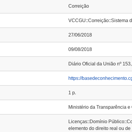
Correição
VCCGU::Correição::Sistema d
27/06/2018
09/08/2018
Diário Oficial da União nº 153
https://basedeconhecimento.c
1 p.
Ministério da Transparência e
Licenças::Domínio Público::C
elemento do direito real ou de