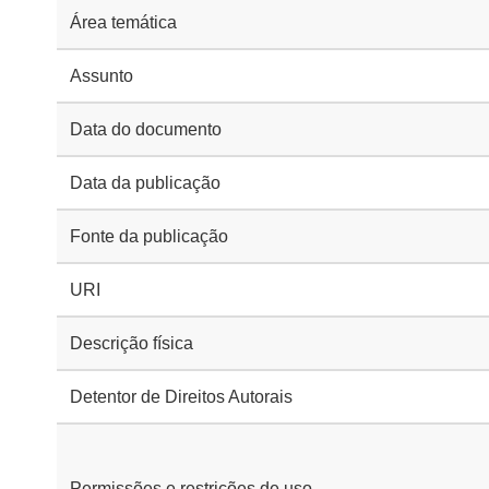
Área temática
Assunto
Data do documento
Data da publicação
Fonte da publicação
URI
Descrição física
Detentor de Direitos Autorais
Permissões e restrições de uso