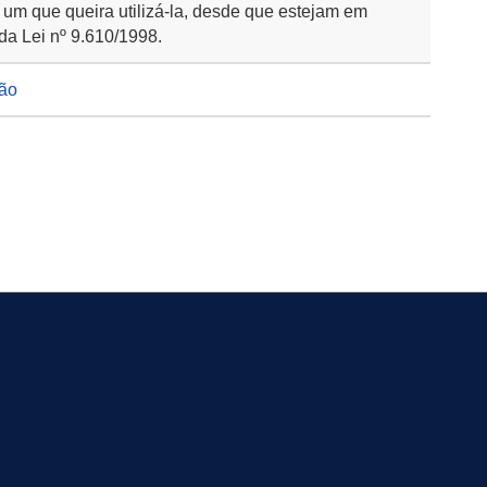
 um que queira utilizá-la, desde que estejam em
da Lei nº 9.610/1998.
ção