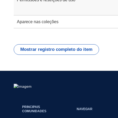
Aparece nas coleções
Mostrar registro completo do item
PRINCIPAIS
NAVEGAR
COMUNIDADES