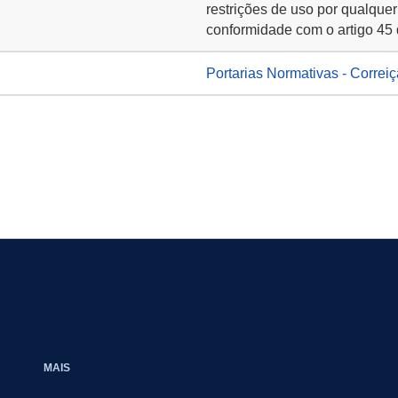
restrições de uso por qualquer
conformidade com o artigo 45 
Portarias Normativas - Correi
MAIS