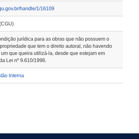
gu.gov.br/handle/1/16109
 (CGU)
ondição jurídica para as obras que não possuem o
 propriedade que tem o direito autoral, não havendo
 um que queira utilizá-la, desde que estejam em
da Lei nº 9.610/1998.
stão Interna