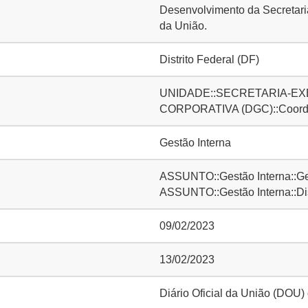
Desenvolvimento da Secretaria
da União.
Distrito Federal (DF)
UNIDADE::SECRETARIA-EXE
CORPORATIVA (DGC)::Coorde
Gestão Interna
ASSUNTO::Gestão Interna::Ge
ASSUNTO::Gestão Interna::D
09/02/2023
13/02/2023
Diário Oficial da União (DOU)