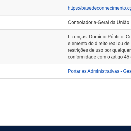
https://basedeconhecimento.c
Controladoria-Geral da União
Licenças::Domínio Público::C
elemento do direito real ou de
restrições de uso por qualquer
conformidade com o artigo 45 
Portarias Administrativas - Ge