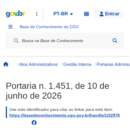
PT-BR
Entrar
Base de Conhecimento da CGU
Label / Rótulo
Atos Administrativos
Gestão Interna
Página inicial
Portaria n. 1.451, de 10 de
junho de 2026
Use este identificador para citar ou linkar para este item:
https://basedeconhecimento.cgu.gov.br/handle/1/22976