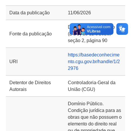
Data da publicação
11/06/2026
Diário Oficial da União
Fonte da publicação
(DOU) de 11/6/2026,
seção 2, página 90
https://basedeconhecime
URI
nto.cgu.gov.br/handle/1/2
2976
Detentor de Direitos
Controladoria-Geral da
Autorais
União (CGU)
Domínio Público.
Condição jurídica para as
obras que não possuem o
elemento do direito real
ou de propriedade que