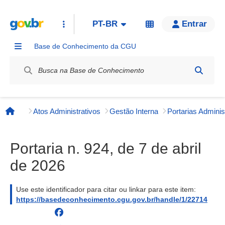
PT-BR
Entrar
Base de Conhecimento da CGU
Label / Rótulo
Atos Administrativos
Gestão Interna
Página inicial
Portaria n. 924, de 7 de abril
de 2026
Use este identificador para citar ou linkar para este item:
https://basedeconhecimento.cgu.gov.br/handle/1/22714