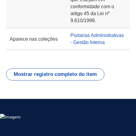
conformidade com o
artigo 45 da Lei nº
9.610/1998.
Portarias Administrativas
Aparece nas coleções
- Gestão Interna
Mostrar registro completo do item