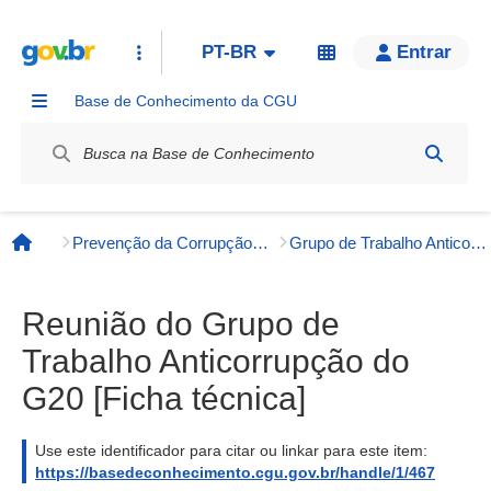
PT-BR
Entrar
Base de Conhecimento da CGU
Label / Rótulo
Prevenção da Corrupção, Integridade e Transparência Pública
Grupo de Trabalho Anticorrupção G20
Página inicial
Reunião do Grupo de
Trabalho Anticorrupção do
G20 [Ficha técnica]
Use este identificador para citar ou linkar para este item:
https://basedeconhecimento.cgu.gov.br/handle/1/467