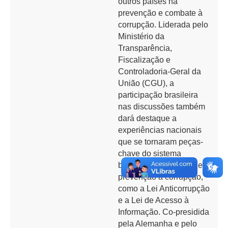
outros países na
prevenção e combate à
corrupção. Liderada pelo
Ministério da
Transparência,
Fiscalização e
Controladoria‐Geral da
União (CGU), a
participação brasileira
nas discussões também
dará destaque a
experiências nacionais
que se tornaram peças‐
chave do sistema
brasileiro de combate e
prevenção à corrupção,
como a Lei Anticorrupção
e a Lei de Acesso à
Informação. Co‐presidida
pela Alemanha e pelo