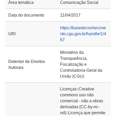
Área temática
Comunicação Social
Data do documento
11/04/2017
https://basedeconhecime
URI
nto.cgu.gov.br/handle/1/4
67
Ministério da
Transparência,
Detentor de Direitos
Fiscalização e
Autorais
Controladoria-Geral da
União (CGU)
Licenças::Creative
commons uso não
comercial - não a obras
derivadas (CC-by-nc-
nd)::Licença que permite