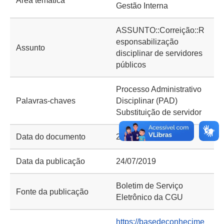
Área temática
Gestão Interna
ASSUNTO::Correição::R
esponsabilização
Assunto
disciplinar de servidores
públicos
Processo Administrativo
Palavras-chaves
Disciplinar (PAD)
Substituição de servidor
Data do documento
23/07/2019
Data da publicação
24/07/2019
Boletim de Serviço
Fonte da publicação
Eletrônico da CGU
https://basedeconhecime