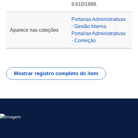
9.610/1998.
Portarias Administrativas
- Gestão Interna
Aparece nas coleções
Portarias Administrativas
- Correição
Mostrar registro completo do item