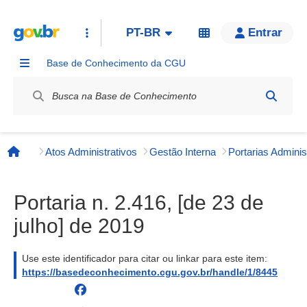
PT-BR
Entrar
Base de Conhecimento da CGU
Label / Rótulo
Atos Administrativos
Gestão Interna
Página inicial
Portaria n. 2.416, [de 23 de
julho] de 2019
Use este identificador para citar ou linkar para este item:
https://basedeconhecimento.cgu.gov.br/handle/1/8445