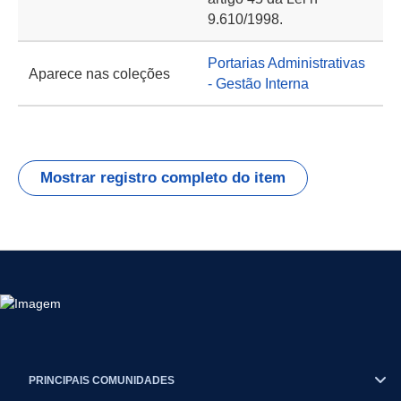
9.610/1998.
Portarias Administrativas
Aparece nas coleções
- Gestão Interna
Mostrar registro completo do item
PRINCIPAIS COMUNIDADES