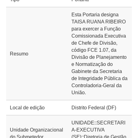
Esta Portaria designa
TAISA RUANA RIBEIRO
para exercer a Função
Comissionada Executiva
de Chefe de Divisão,
código FCE 1.07, da
Resumo
Divisão de Planejamento
e Normatização do
Gabinete da Secretaria
de Integridade Pública da
Controladoria-Geral da
União.
Local de edição
Distrito Federal (DF)
UNIDADE::SECRETARI
Unidade Organizacional
A-EXECUTIVA
do Submetedor
(SE)::Diretoria de Gestão