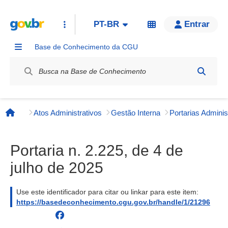
PT-BR
Entrar
Base de Conhecimento da CGU
Label / Rótulo
Atos Administrativos
Gestão Interna
Página inicial
Portaria n. 2.225, de 4 de
julho de 2025
Use este identificador para citar ou linkar para este item:
https://basedeconhecimento.cgu.gov.br/handle/1/21296