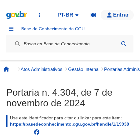
PT-BR
Entrar
Base de Conhecimento da CGU
Label / Rótulo
Atos Administrativos
Gestão Interna
Página inicial
Portaria n. 4.304, de 7 de
novembro de 2024
Use este identificador para citar ou linkar para este item:
https://basedeconhecimento.cgu.gov.br/handle/1/19938