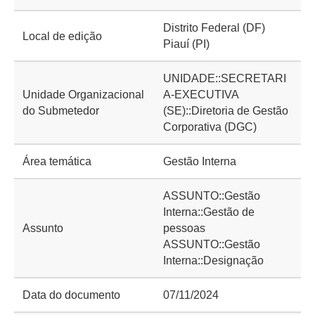
Distrito Federal (DF)
Local de edição
Piauí (PI)
UNIDADE::SECRETARI
Unidade Organizacional
A-EXECUTIVA
do Submetedor
(SE)::Diretoria de Gestão
Corporativa (DGC)
Área temática
Gestão Interna
ASSUNTO::Gestão
Interna::Gestão de
Assunto
pessoas
ASSUNTO::Gestão
Interna::Designação
Data do documento
07/11/2024