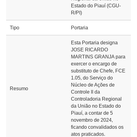
Estado do Piauí (CGU-
R/PI)
Tipo
Portaria
Esta Portaria designa
JOSE RICARDO
MARTINS GRANJA para
exercer o encargo de
substituto de Chefe, FCE
1.05, do Serviço do
Núcleo de Ações de
Resumo
Controle II da
Controladoria Regional
da União no Estado do
Piauí, a contar de 5
novembro de 2024,
ficando convalidados os
atos praticados.