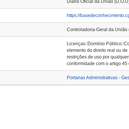
Diário Oficial da União (D.O.U
https://basedeconhecimento.c
Controladoria-Geral da União
Licenças::Domínio Público::C
elemento do direito real ou de
restrições de uso por qualquer
conformidade com o artigo 45 
Portarias Administrativas - Ge