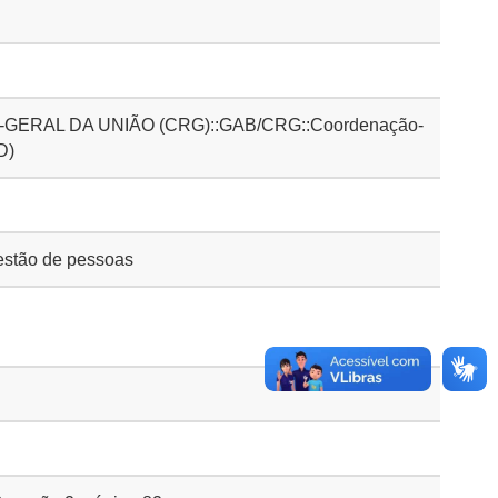
ERAL DA UNIÃO (CRG)::GAB/CRG::Coordenação-
D)
stão de pessoas