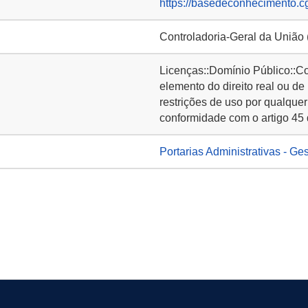
https://basedeconhecimento.c
Controladoria-Geral da União
Licenças::Domínio Público::C
elemento do direito real ou de
restrições de uso por qualquer
conformidade com o artigo 45 
Portarias Administrativas - Ge