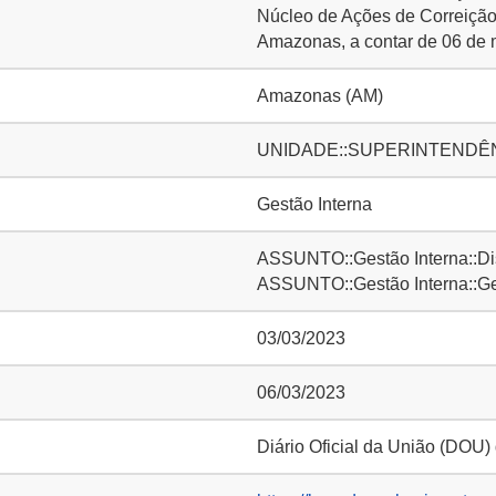
Núcleo de Ações de Correição
Amazonas, a contar de 06 de 
Amazonas (AM)
UNIDADE::SUPERINTENDÊNC
Gestão Interna
ASSUNTO::Gestão Interna::D
ASSUNTO::Gestão Interna::Ge
03/03/2023
06/03/2023
Diário Oficial da União (DOU)