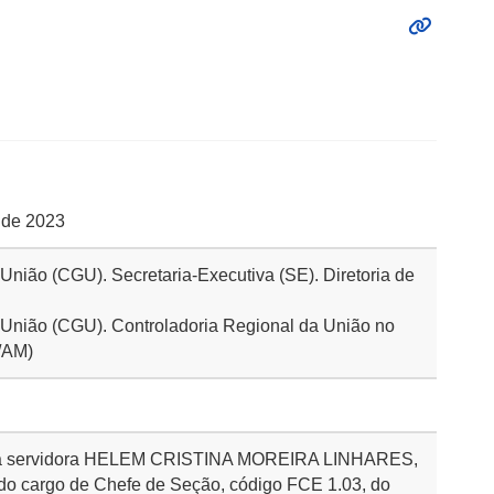
o de 2023
 União (CGU). Secretaria-Executiva (SE). Diretoria de
a União (CGU). Controladoria Regional da União no
/AM)
sa a servidora HELEM CRISTINA MOREIRA LINHARES,
 do cargo de Chefe de Seção, código FCE 1.03, do