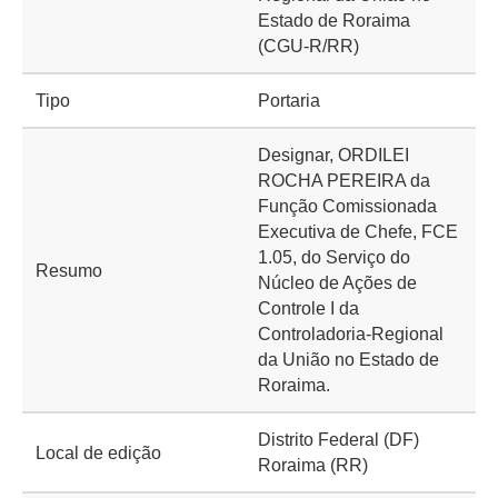
Estado de Roraima
(CGU-R/RR)
Tipo
Portaria
Designar, ORDILEI
ROCHA PEREIRA da
Função Comissionada
Executiva de Chefe, FCE
1.05, do Serviço do
Resumo
Núcleo de Ações de
Controle I da
Controladoria-Regional
da União no Estado de
Roraima.
Distrito Federal (DF)
Local de edição
Roraima (RR)