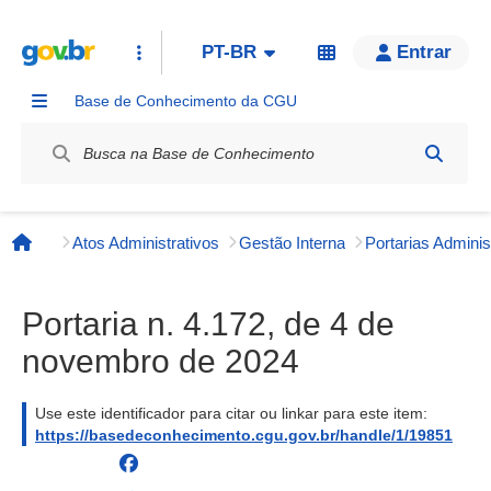
PT-BR
Entrar
Base de Conhecimento da CGU
Label / Rótulo
Atos Administrativos
Gestão Interna
Página inicial
Portaria n. 4.172, de 4 de
novembro de 2024
Use este identificador para citar ou linkar para este item:
https://basedeconhecimento.cgu.gov.br/handle/1/19851