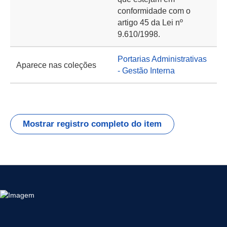
conformidade com o
artigo 45 da Lei nº
9.610/1998.
Portarias Administrativas
Aparece nas coleções
- Gestão Interna
Mostrar registro completo do item