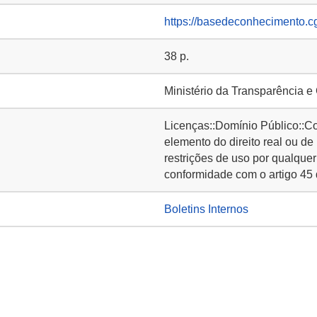
https://basedeconhecimento.c
38 p.
Ministério da Transparência e
Licenças::Domínio Público::C
elemento do direito real ou de
restrições de uso por qualquer
conformidade com o artigo 45 
Boletins Internos