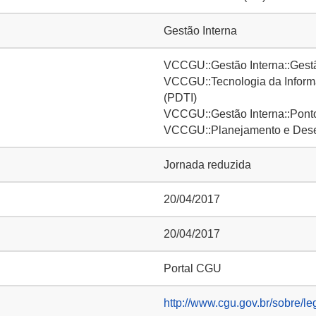
Gestão Interna
VCCGU::Gestão Interna::Gest
VCCGU::Tecnologia da Informa
(PDTI)
VCCGU::Gestão Interna::Ponto
VCCGU::Planejamento e Desen
Jornada reduzida
20/04/2017
20/04/2017
Portal CGU
http://www.cgu.gov.br/sobre/le