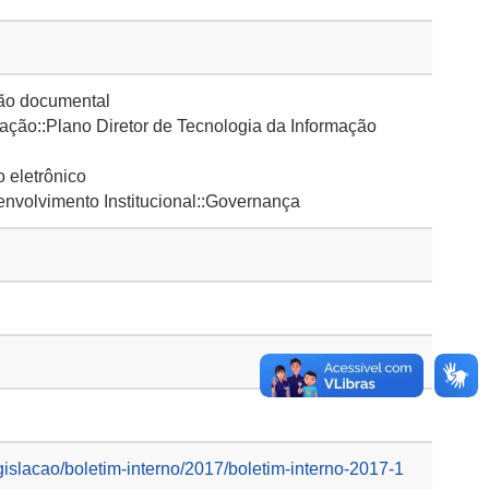
ão documental
ção::Plano Diretor de Tecnologia da Informação
 eletrônico
volvimento Institucional::Governança
gislacao/boletim-interno/2017/boletim-interno-2017-1