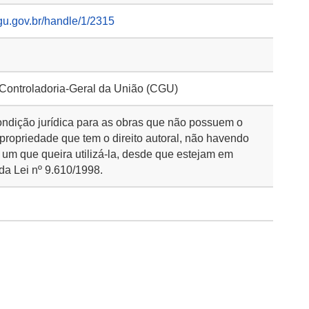
gu.gov.br/handle/1/2315
 Controladoria-Geral da União (CGU)
ondição jurídica para as obras que não possuem o
 propriedade que tem o direito autoral, não havendo
 um que queira utilizá-la, desde que estejam em
da Lei nº 9.610/1998.