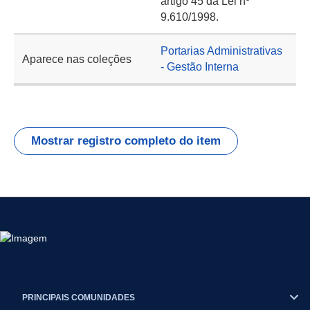
artigo 45 da Lei nº
9.610/1998.
Portarias Administrativas
Aparece nas coleções
- Gestão Interna
Mostrar registro completo do item
PRINCIPAIS COMUNIDADES