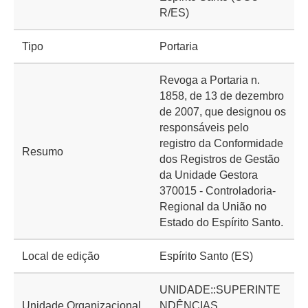
R/ES)
Tipo
Portaria
Revoga a Portaria n.
1858, de 13 de dezembro
de 2007, que designou os
responsáveis pelo
registro da Conformidade
Resumo
dos Registros de Gestão
da Unidade Gestora
370015 - Controladoria-
Regional da União no
Estado do Espírito Santo.
Local de edição
Espírito Santo (ES)
UNIDADE::SUPERINTE
Unidade Organizacional
NDÊNCIAS