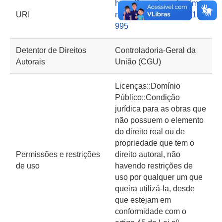
https://basedeconhecime
URI
nto.cgu.gov.br/handle/1/6
995
Detentor de Direitos
Controladoria-Geral da
Autorais
União (CGU)
Licenças::Domínio
Público::Condição
jurídica para as obras que
não possuem o elemento
do direito real ou de
propriedade que tem o
Permissões e restrições
direito autoral, não
de uso
havendo restrições de
uso por qualquer um que
queira utilizá-la, desde
que estejam em
conformidade com o