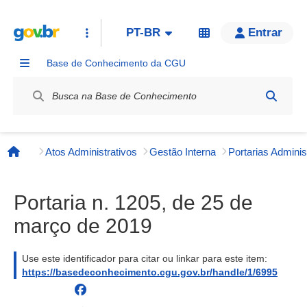
PT-BR
Entrar
Base de Conhecimento da CGU
Label / Rótulo
Atos Administrativos
Gestão Interna
Página inicial
Portaria n. 1205, de 25 de
março de 2019
Use este identificador para citar ou linkar para este item:
https://basedeconhecimento.cgu.gov.br/handle/1/6995