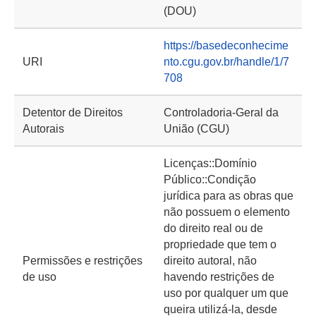
(DOU)
https://basedeconhecime
URI
nto.cgu.gov.br/handle/1/7
708
Detentor de Direitos
Controladoria-Geral da
Autorais
União (CGU)
Licenças::Domínio
Público::Condição
jurídica para as obras que
não possuem o elemento
do direito real ou de
propriedade que tem o
Permissões e restrições
direito autoral, não
de uso
havendo restrições de
uso por qualquer um que
queira utilizá-la, desde