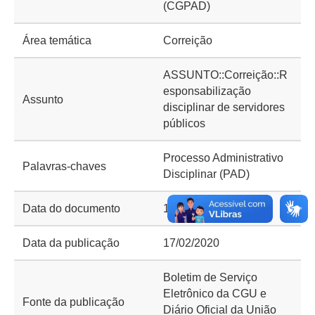
(CGPAD)
Área temática
Correição
ASSUNTO::Correição::R
esponsabilização
Assunto
disciplinar de servidores
públicos
Processo Administrativo
Palavras-chaves
Disciplinar (PAD)
Data do documento
14/02/2020
Data da publicação
17/02/2020
Boletim de Serviço
Eletrônico da CGU e
Fonte da publicação
Diário Oficial da União