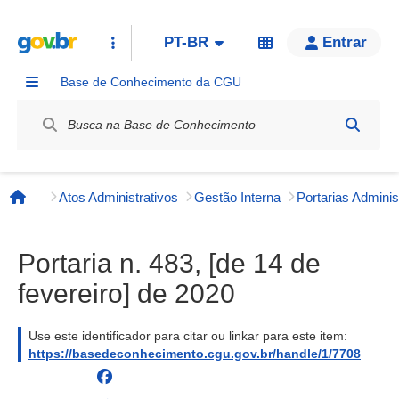
PT-BR
Entrar
Base de Conhecimento da CGU
Label / Rótulo
Atos Administrativos
Gestão Interna
Página inicial
Portaria n. 483, [de 14 de
fevereiro] de 2020
Use este identificador para citar ou linkar para este item:
https://basedeconhecimento.cgu.gov.br/handle/1/7708