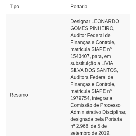
Tipo
Portaria
Designar LEONARDO
GOMES PINHEIRO,
Auditor Federal de
Finanças e Controle,
matrícula SIAPE nº
1543407, para, em
substituição a LÍVIA
SILVA DOS SANTOS,
Auditora Federal de
Finanças e Controle,
matrícula SIAPE nº
Resumo
1979754, integrar a
Comissão de Processo
Administrativo Disciplinar,
designada pela Portaria
nº 2.968, de 5 de
setembro de 2019,