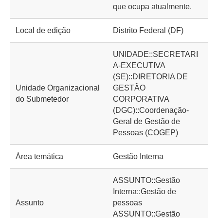
que ocupa atualmente.
Local de edição
Distrito Federal (DF)
UNIDADE::SECRETARI
A-EXECUTIVA
(SE)::DIRETORIA DE
Unidade Organizacional
GESTÃO
do Submetedor
CORPORATIVA
(DGC)::Coordenação-
Geral de Gestão de
Pessoas (COGEP)
Área temática
Gestão Interna
ASSUNTO::Gestão
Interna::Gestão de
Assunto
pessoas
ASSUNTO::Gestão