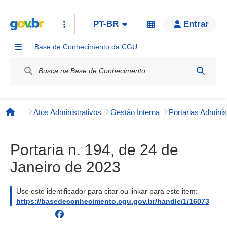
PT-BR
Entrar
Base de Conhecimento da CGU
Label / Rótulo
Atos Administrativos
Gestão Interna
Página inicial
Portaria n. 194, de 24 de
Janeiro de 2023
Use este identificador para citar ou linkar para este item:
https://basedeconhecimento.cgu.gov.br/handle/1/16073