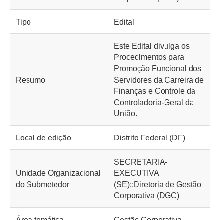
Tipo
Edital
Este Edital divulga os
Procedimentos para
Promoção Funcional dos
Resumo
Servidores da Carreira de
Finanças e Controle da
Controladoria-Geral da
União.
Local de edição
Distrito Federal (DF)
SECRETARIA-
Unidade Organizacional
EXECUTIVA
do Submetedor
(SE)::Diretoria de Gestão
Corporativa (DGC)
Área temática
Gestão Corporativa