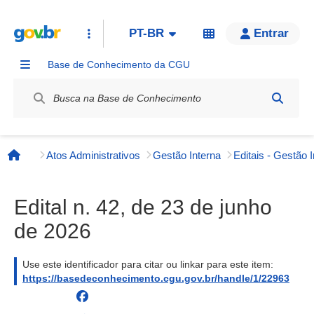
PT-BR
Entrar
Base de Conhecimento da CGU
Label / Rótulo
Atos Administrativos
Gestão Interna
Editais - Gestão 
Página inicial
Edital n. 42, de 23 de junho
de 2026
Use este identificador para citar ou linkar para este item:
https://basedeconhecimento.cgu.gov.br/handle/1/22963