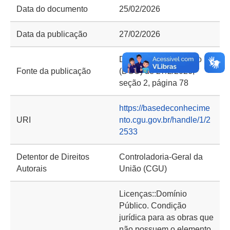
Data do documento
25/02/2026
Data da publicação
27/02/2026
Diário Oficial da União
Fonte da publicação
(DOU) de 27/2/2026,
seção 2, página 78
https://basedeconhecime
URI
nto.cgu.gov.br/handle/1/2
2533
Detentor de Direitos
Controladoria-Geral da
Autorais
União (CGU)
Licenças::Domínio
Público. Condição
jurídica para as obras que
não possuem o elemento