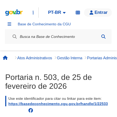
PT-BR
Entrar
Base de Conhecimento da CGU
Label / Rótulo
Atos Administrativos
Gestão Interna
Página inicial
Portaria n. 503, de 25 de
fevereiro de 2026
Use este identificador para citar ou linkar para este item:
https://basedeconhecimento.cgu.gov.br/handle/1/22533