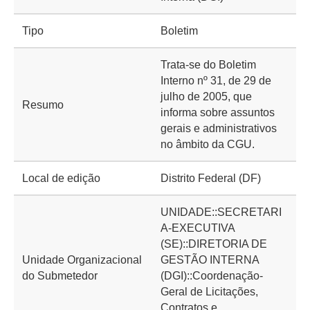
Tipo
Boletim
Trata-se do Boletim
Interno nº 31, de 29 de
julho de 2005, que
Resumo
informa sobre assuntos
gerais e administrativos
no âmbito da CGU.
Local de edição
Distrito Federal (DF)
UNIDADE::SECRETARI
A-EXECUTIVA
(SE)::DIRETORIA DE
Unidade Organizacional
GESTÃO INTERNA
do Submetedor
(DGI)::Coordenação-
Geral de Licitações,
Contratos e