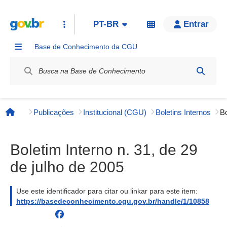
PT-BR
Entrar
Base de Conhecimento da CGU
Label / Rótulo
Publicações
Institucional (CGU)
Boletins Internos
Página inicial
Boletim Interno n. 31, de 29
de julho de 2005
Use este identificador para citar ou linkar para este item:
https://basedeconhecimento.cgu.gov.br/handle/1/10858