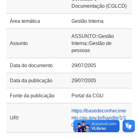
Documentação (CGLCD)
Área temática
Gestão Interna
ASSUNTO::Gestão
Assunto
Interna::Gestão de
pessoas
Data do documento
29/07/2005
Data da publicação
29/07/2005
Fonte da publicação
Portal da CGU
https://basedeconhecime
URI
nto.cgu.gov.br/handle/1/1
0858