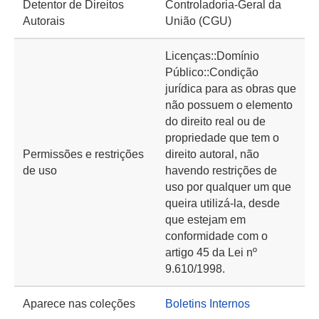
Detentor de Direitos
Controladoria-Geral da
Autorais
União (CGU)
Licenças::Domínio
Público::Condição
jurídica para as obras que
não possuem o elemento
do direito real ou de
propriedade que tem o
Permissões e restrições
direito autoral, não
de uso
havendo restrições de
uso por qualquer um que
queira utilizá-la, desde
que estejam em
conformidade com o
artigo 45 da Lei nº
9.610/1998.
Aparece nas coleções
Boletins Internos