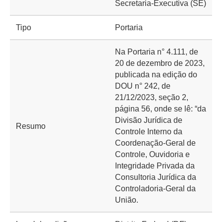
Secretaria-Executiva (SE)
Tipo
Portaria
Na Portaria n° 4.111, de
20 de dezembro de 2023,
publicada na edição do
DOU n° 242, de
21/12/2023, seção 2,
página 56, onde se lê: “da
Divisão Jurídica de
Resumo
Controle Interno da
Coordenação-Geral de
Controle, Ouvidoria e
Integridade Privada da
Consultoria Jurídica da
Controladoria-Geral da
União.