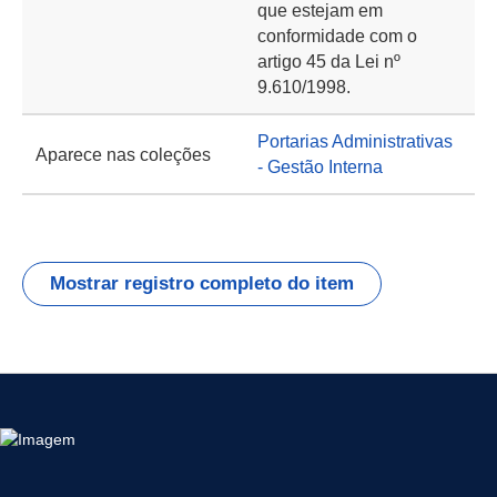
que estejam em
conformidade com o
artigo 45 da Lei nº
9.610/1998.
Portarias Administrativas
Aparece nas coleções
- Gestão Interna
Mostrar registro completo do item