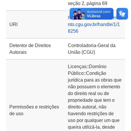
seção 2, página 69
https://basedeconhecime
URI
nto.cgu.gov.br/handle/1/1
8256
Detentor de Direitos
Controladoria-Geral da
Autorais
União (CGU)
Licenças::Domínio
Público::Condição
jurídica para as obras que
não possuem o elemento
do direito real ou de
propriedade que tem o
Permissões e restrições
direito autoral, não
de uso
havendo restrições de
uso por qualquer um que
queira utilizá-la, desde