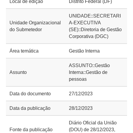
Local de edição
Distrito Federal (DF)
UNIDADE::SECRETARI
Unidade Organizacional
A-EXECUTIVA
do Submetedor
(SE)::Diretoria de Gestão
Corporativa (DGC)
Área temática
Gestão Interna
ASSUNTO::Gestão
Assunto
Interna::Gestão de
pessoas
Data do documento
27/12/2023
Data da publicação
28/12/2023
Diário Oficial da União
Fonte da publicação
(DOU) de 28/12/2023,