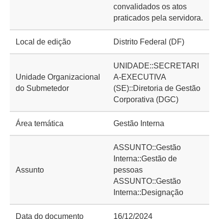
convalidados os atos
praticados pela servidora.
Local de edição
Distrito Federal (DF)
UNIDADE::SECRETARI
Unidade Organizacional
A-EXECUTIVA
do Submetedor
(SE)::Diretoria de Gestão
Corporativa (DGC)
Área temática
Gestão Interna
ASSUNTO::Gestão
Interna::Gestão de
Assunto
pessoas
ASSUNTO::Gestão
Interna::Designação
Data do documento
16/12/2024