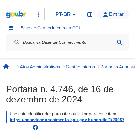
PT-BR
Entrar
Base de Conhecimento da CGU
Label / Rótulo
Atos Administrativos
Gestão Interna
Página inicial
Portaria n. 4.746, de 16 de
dezembro de 2024
Use este identificador para citar ou linkar para este item:
https://basedeconhecimento.cgu.gov.br/handle/1/20087