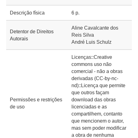
Descrição física
6 p.
Aline Cavalcante dos
Detentor de Direitos
Reis Silva
Autorais
André Luis Schulz
Licenças::Creative
commons uso não
comercial - não a obras
derivadas (CC-by-nc-
nd)::Licença que permite
que outros façam
Permissões e restrições
download das obras
de uso
licenciadas e as
compartilhem, contanto
que mencionem o autor,
mas sem poder modificar
a obra de nenhuma