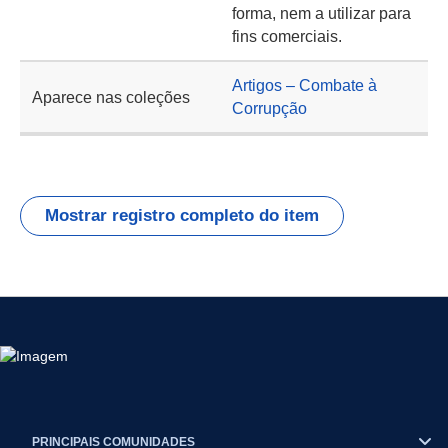
forma, nem a utilizar para
fins comerciais.
Artigos – Combate à
Aparece nas coleções
Corrupção
Mostrar registro completo do item
PRINCIPAIS COMUNIDADES