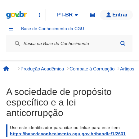
PT-BR
Entrar
Base de Conhecimento da CGU
Label / Rótulo
Produção Acadêmica
Combate à Corrupção
Página inicial
A sociedade de propósito
específico e a lei
anticorrupção
Use este identificador para citar ou linkar para este item:
https://basedeconhecimento.cgu.gov.br/handle/1/2631