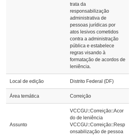
trata da
responsabilização
administrativa de
pessoas jurídicas por
atos lesivos cometidos
contra a administração
pública e estabelece
regras visando à
formatação de acordos de
leniência.
Local de edição
Distrito Federal (DF)
Área temática
Correição
VCCGU::Correição::Acor
do de leniência
Assunto
VCCGU::Correição::Resp
onsabilização de pessoa