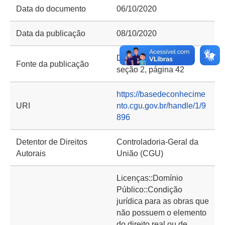
Data do documento
06/10/2020
Data da publicação
08/10/2020
DOU de 08/10/2020,
Fonte da publicação
seção 2, página 42
https://basedeconhecime
URI
nto.cgu.gov.br/handle/1/9
896
Detentor de Direitos
Controladoria-Geral da
Autorais
União (CGU)
Licenças::Domínio
Público::Condição
jurídica para as obras que
não possuem o elemento
do direito real ou de