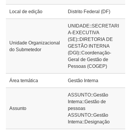
Local de edição
Distrito Federal (DF)
UNIDADE::SECRETARI
A-EXECUTIVA
(SE)::DIRETORIA DE
Unidade Organizacional
GESTÃO INTERNA
do Submetedor
(DGI)::Coordenação-
Geral de Gestão de
Pessoas (COGEP)
Área temática
Gestão Interna
ASSUNTO::Gestão
Interna::Gestão de
Assunto
pessoas
ASSUNTO::Gestão
Interna::Designação