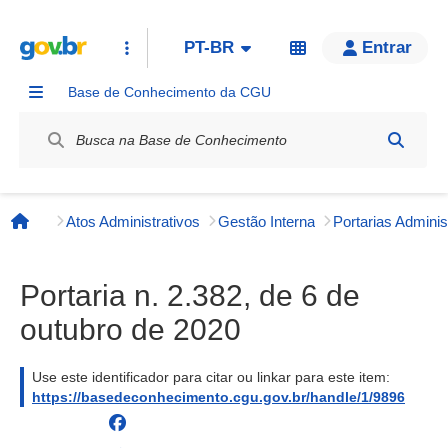
PT-BR
Entrar
Base de Conhecimento da CGU
Label / Rótulo
Atos Administrativos
Gestão Interna
Página inicial
Portaria n. 2.382, de 6 de
outubro de 2020
Use este identificador para citar ou linkar para este item:
https://basedeconhecimento.cgu.gov.br/handle/1/9896