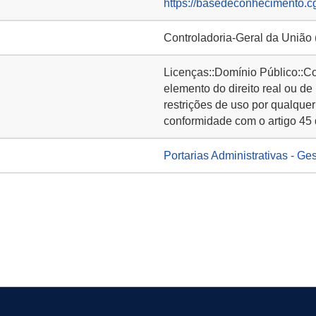
https://basedeconhecimento.c
Controladoria-Geral da União
Licenças::Domínio Público::C
elemento do direito real ou de
restrições de uso por qualquer
conformidade com o artigo 45 
Portarias Administrativas - Ge