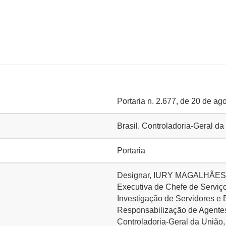
Portaria n. 2.677, de 20 de ag
Brasil. Controladoria-Geral d
Portaria
Designar, IURY MAGALHÃES 
Executiva de Chefe de Serviç
Investigação de Servidores e 
Responsabilização de Agentes
Controladoria-Geral da União,