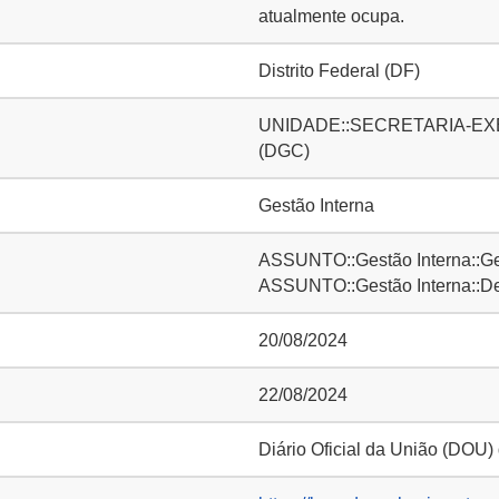
atualmente ocupa.
Distrito Federal (DF)
UNIDADE::SECRETARIA-EXECUT
(DGC)
Gestão Interna
ASSUNTO::Gestão Interna::Ge
ASSUNTO::Gestão Interna::D
20/08/2024
22/08/2024
Diário Oficial da União (DOU)