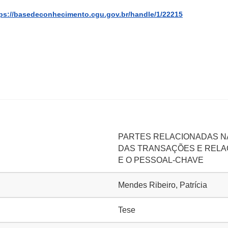
ps://basedeconhecimento.cgu.gov.br/handle/1/22215
PARTES RELACIONADAS N
DAS TRANSAÇÕES E RELA
E O PESSOAL-CHAVE
Mendes Ribeiro, Patrícia
Tese