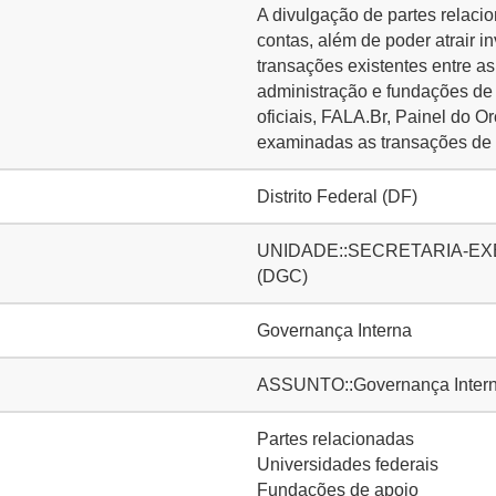
A divulgação de partes relacio
contas, além de poder atrair i
transações existentes entre a
administração e fundações de 
oficiais, FALA.Br, Painel do O
examinadas as transações de 
Distrito Federal (DF)
UNIDADE::SECRETARIA-EXECUT
(DGC)
Governança Interna
ASSUNTO::Governança Intern
Partes relacionadas
Universidades federais
Fundações de apoio