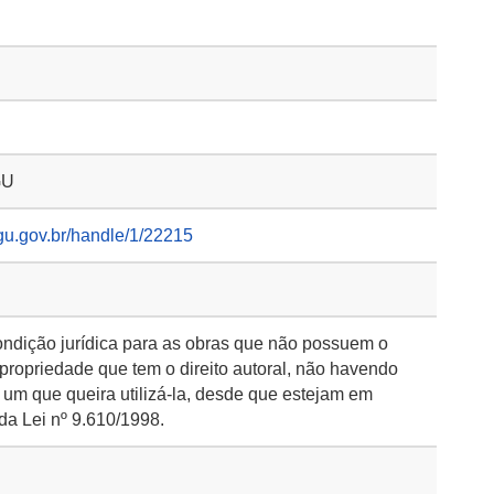
GU
gu.gov.br/handle/1/22215
ondição jurídica para as obras que não possuem o
 propriedade que tem o direito autoral, não havendo
 um que queira utilizá-la, desde que estejam em
da Lei nº 9.610/1998.