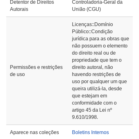
Detentor de Direitos
Controladoria-Geral da
Autorais
União (CGU)
Licenças::Domínio
Público::Condição
jurídica para as obras que
não possuem o elemento
do direito real ou de
propriedade que tem o
Permissões e restrições
direito autoral, não
de uso
havendo restrições de
uso por qualquer um que
queira utilizá-la, desde
que estejam em
conformidade com o
artigo 45 da Lei nº
9.610/1998.
Aparece nas coleções
Boletins Internos