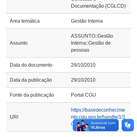
Documentação (CGLCD)
Área temática
Gestão Interna
ASSUNTO::Gestão
Assunto
Interna::Gestão de
pessoas
Data do documento
29/10/2010
Data da publicação
29/10/2010
Fonte da publicação
Portal CGU
https://basedeconhecime
URI
nto.cgu.gov.br/handle/1/1
0343