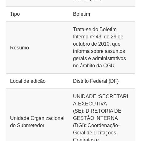
Tipo
Boletim
Trata-se do Boletim
Interno nº 43, de 29 de
outubro de 2010, que
Resumo
informa sobre assuntos
gerais e administrativos
no âmbito da CGU.
Local de edição
Distrito Federal (DF)
UNIDADE::SECRETARI
A-EXECUTIVA
(SE)::DIRETORIA DE
Unidade Organizacional
GESTÃO INTERNA
do Submetedor
(DGI)::Coordenação-
Geral de Licitações,
Contratos e