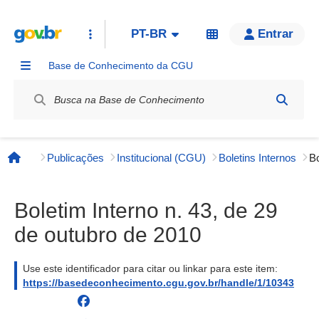
PT-BR
Entrar
Base de Conhecimento da CGU
Label / Rótulo
Publicações
Institucional (CGU)
Boletins Internos
Página inicial
Boletim Interno n. 43, de 29
de outubro de 2010
Use este identificador para citar ou linkar para este item:
https://basedeconhecimento.cgu.gov.br/handle/1/10343