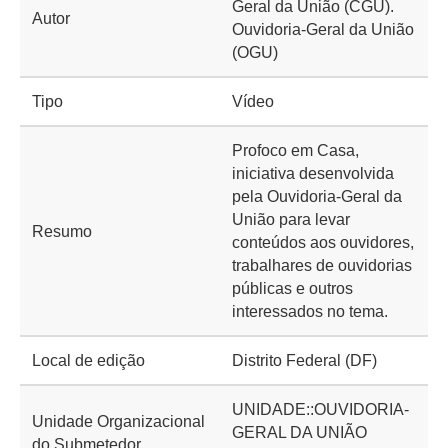
Geral da União (CGU).
Autor
Ouvidoria-Geral da União
(OGU)
Tipo
Vídeo
Profoco em Casa,
iniciativa desenvolvida
pela Ouvidoria-Geral da
União para levar
Resumo
conteúdos aos ouvidores,
trabalhares de ouvidorias
públicas e outros
interessados no tema.
Local de edição
Distrito Federal (DF)
UNIDADE::OUVIDORIA-
Unidade Organizacional
GERAL DA UNIÃO
do Submetedor