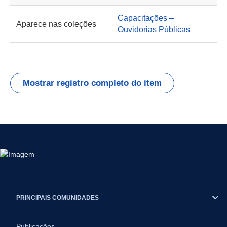
Capacitações –
Aparece nas coleções
Ouvidorias Públicas
Mostrar registro completo do item
PRINCIPAIS COMUNIDADES
Publicações