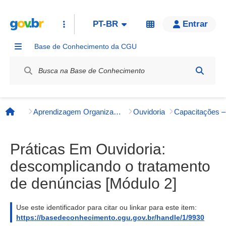
PT-BR
Entrar
Base de Conhecimento da CGU
Label / Rótulo
Aprendizagem Organizacional
Ouvidoria
Página inicial
Práticas Em Ouvidoria:
descomplicando o tratamento
de denúncias [Módulo 2]
Use este identificador para citar ou linkar para este item:
https://basedeconhecimento.cgu.gov.br/handle/1/9930